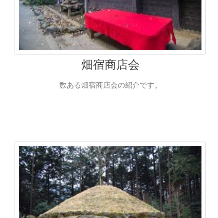
畑宿商店会
数ある畑宿商店会の紹介です。