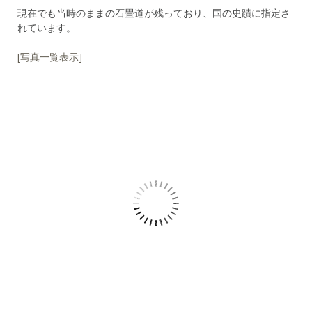
現在でも当時のままの石畳道が残っており、国の史蹟に指定さ
れています。
[写真一覧表示]