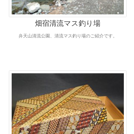
畑宿清流マス釣り場
弁天山清流公園、清流マス釣り場のご紹介です。