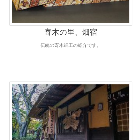
寄木の里、畑宿
伝統の寄木細工の紹介です。